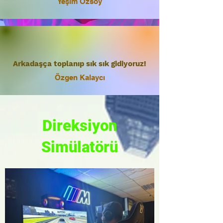
Yeşim Özsoy
Arkadaşça toplanıp sık sık gidiyoruz!
Özgen Kalaycı
Direksiyon
Simülatörü