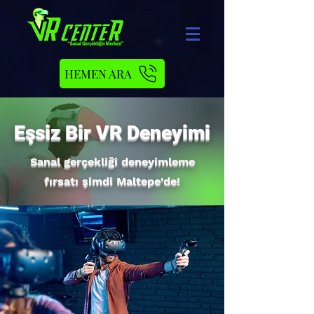
HEMEN ARA
Eşsiz Bir VR Deneyimi
Sanal gerçekliği deneyimleme
fırsatı şimdi Maltepe'de!